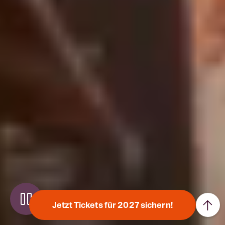
↑
Jetzt Tickets für 2027 sichern!