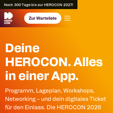
Noch
300
Tage bis zur HEROCON 2027!
Zur Warteliste
Deine
HEROCON. Alles
in einer App.
Programm, Lageplan, Workshops,
Networking – und dein digitales Ticket
für den Einlass. Die HEROCON 2026