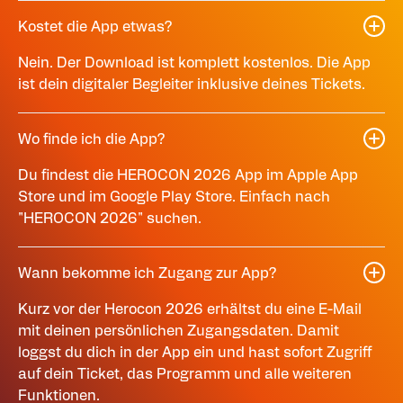
Kostet die App etwas?
Nein. Der Download ist komplett kostenlos. Die App
ist dein digitaler Begleiter inklusive deines Tickets.
Wo finde ich die App?
Du findest die HEROCON 2026 App im Apple App
Store und im Google Play Store. Einfach nach
"HEROCON 2026" suchen.
Wann bekomme ich Zugang zur App?
Kurz vor der Herocon 2026 erhältst du eine E-Mail
mit deinen persönlichen Zugangsdaten. Damit
loggst du dich in der App ein und hast sofort Zugriff
auf dein Ticket, das Programm und alle weiteren
Funktionen.