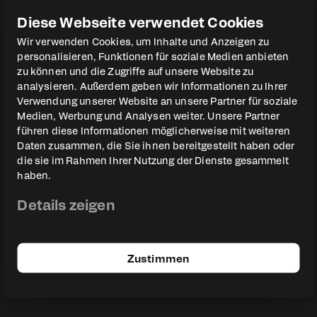
Diese Webseite verwendet Cookies
Wir verwenden Cookies, um Inhalte und Anzeigen zu
personalisieren, Funktionen für soziale Medien anbieten
zu können und die Zugriffe auf unsere Website zu
analysieren. Außerdem geben wir Informationen zu Ihrer
Verwendung unserer Website an unsere Partner für soziale
Medien, Werbung und Analysen weiter. Unsere Partner
führen diese Informationen möglicherweise mit weiteren
Daten zusammen, die Sie ihnen bereitgestellt haben oder
die sie im Rahmen Ihrer Nutzung der Dienste gesammelt
haben.
Details zeigen
Zustimmen
01 – App laden
Lade die Herocon 2026 App kostenlos im
App Store oder Google Play Store herunter.