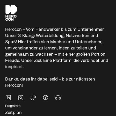
Herocon – Vom Handwerker bis zum Unternehmer.
Unser 3‑Klang: Weiterbildung, Netzwerken und
Spaß! Hier treffen sich Macher und Unternehmer,
um voneinander zu lernen, Ideen zu teilen und
gemeinsam zu wachsen – mit einer großen Portion
Freude. Unser Ziel: Eine Plattform, die verbindet und
inspiriert.
Danke, dass ihr dabei seid – bis zur nächsten
Herocon!
Soziale Medien
Fußbereich Navigati
Programm
Zeitplan