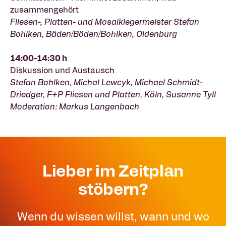
zusammengehört
Fliesen-, Platten- und Mosaiklegermeister Stefan
Bohlken, Bäden/Böden/Bohlken, Oldenburg
14:00-14:30 h
Diskussion und Austausch
Stefan Bohlken, Michal Lewcyk, Michael Schmidt-
Driedger, F+P Fliesen und Platten, Köln, Susanne Tyll
Moderation: Markus Langenbach
Lieber im Zeitplan
stöbern?
Wenn du wissen willst, wann und wo