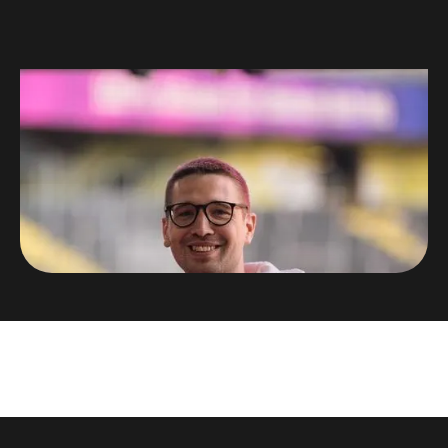
Niklas Palm
Organisator HEROCON