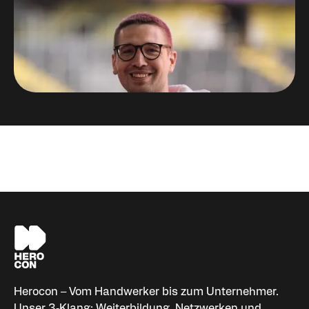
Niklas Palm
Organisator HEROCON
Herocon – Vom Handwerker bis zum Unternehmer.
Unser 3‑Klang: Weiterbildung, Netzwerken und