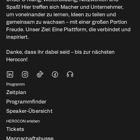
Spaß! Hier treffen sich Macher und Unternehmer,
um voneinander zu lernen, Ideen zu teilen und
gemeinsam zu wachsen – mit einer großen Portion
Freude. Unser Ziel: Eine Plattform, die verbindet und
inspiriert.
Danke, dass ihr dabei seid – bis zur nächsten
Herocon!
Soziale Medien
Fußbereich Navigati
Programm
Zeitplan
Programmfinder
Speaker-Übersicht
HEROCON erleben
Tickets
Mannschaftsbusse