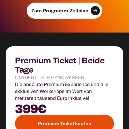
Zum Programm-Zeitplan
Premium Ticket | Beide
Tage
LIMITIERT · FÜR HANDWERKER
Die absolute Premium Experience und alle
exklusiven Workshops im Wert von
mehreren tausend Euro inklusive!
399€
Premium Ticket kaufen