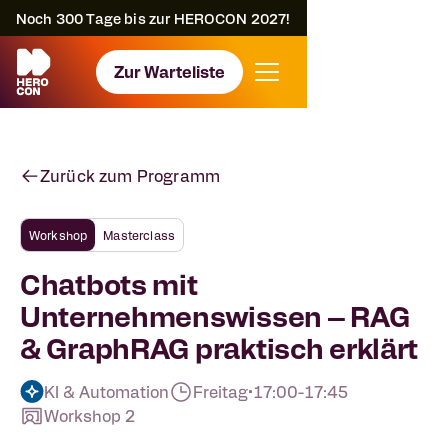
Noch
300
Tage bis zur HEROCON 2027!
Zur Warteliste
Zurück zum Programm
Workshop
Masterclass
Chatbots mit
Unternehmenswissen – RAG
& GraphRAG praktisch erklärt
KI & Automation
Freitag
•
17:00
-
17:45
Workshop 2