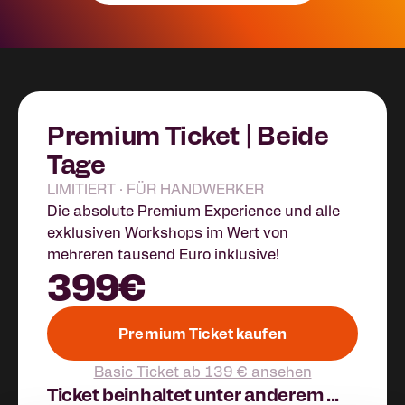
Premium Ticket | Beide
Tage
LIMITIERT · FÜR HANDWERKER
Die absolute Premium Experience und alle
exklusiven Workshops im Wert von
mehreren tausend Euro inklusive!
399€
Premium Ticket kaufen
Basic Ticket ab 139 € ansehen
Ticket beinhaltet unter anderem ...