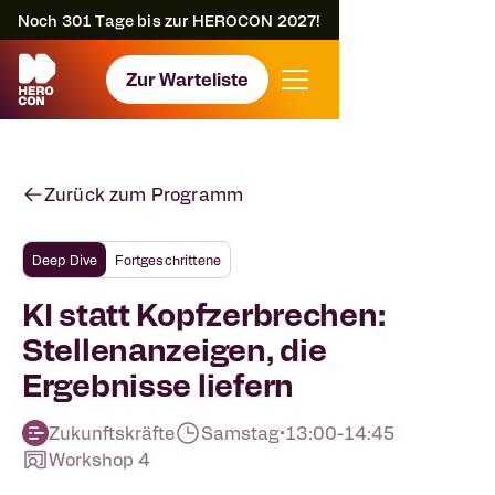
Noch
301
Tage bis zur HEROCON 2027!
Zur Warteliste
Zurück zum Programm
Deep Dive
Fortgeschrittene
KI statt Kopfzerbrechen:
Stellenanzeigen, die
Ergebnisse liefern
Zukunftskräfte
Samstag
•
13:00
-
14:45
Workshop 4