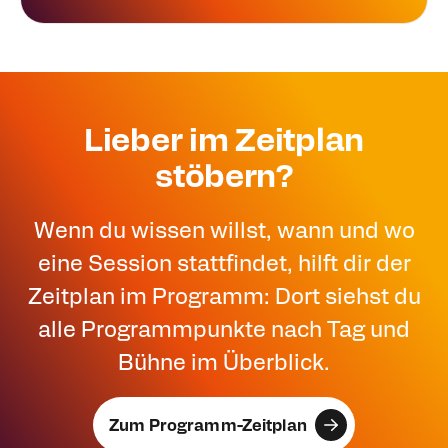
Lieber im Zeitplan
stöbern?
Wenn du wissen willst, wann und wo
eine Session stattfindet, hilft dir der
Zeitplan im Programm: Dort siehst du
alle Programmpunkte nach Tag und
Bühne im Überblick.
Zum Programm-Zeitplan