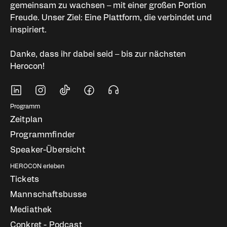
gemeinsam zu wachsen – mit einer großen Portion
Freude. Unser Ziel: Eine Plattform, die verbindet und
inspiriert.
Danke, dass ihr dabei seid – bis zur nächsten
Herocon!
Soziale Medien
Fußbereich Navigati
Programm
Zeitplan
Programmfinder
Speaker-Übersicht
HEROCON erleben
Tickets
Mannschaftsbusse
Mediathek
Conkret - Podcast