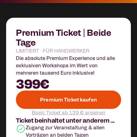
Premium Ticket | Beide
Tage
LIMITIERT · FÜR HANDWERKER
Die absolute Premium Experience und alle
exklusiven Workshops im Wert von
mehreren tausend Euro inklusive!
399€
Premium Ticket kaufen
Basic Ticket ab 139 € ansehen
Ticket beinhaltet unter anderem ...
Zugang zur Veranstaltung & allen
Vorträgen an beiden Tagen