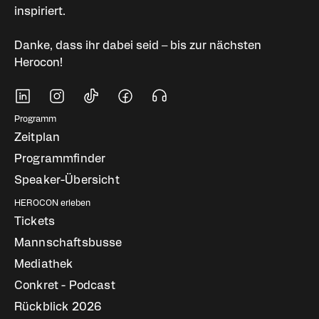
inspiriert.
Danke, dass ihr dabei seid – bis zur nächsten
Herocon!
Soziale Medien
Fußbereich Navigati
Programm
Zeitplan
Programmfinder
Speaker-Übersicht
HEROCON erleben
Tickets
Mannschaftsbusse
Mediathek
Conkret - Podcast
Rückblick 2026