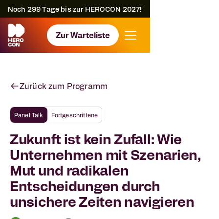
Noch
299
Tage bis zur HEROCON 2027!
Zur Warteliste
Zurück zum Programm
Panel Talk
Fortgeschrittene
Zukunft ist kein Zufall: Wie
Unternehmen mit Szenarien,
Mut und radikalen
Entscheidungen durch
unsichere Zeiten navigieren