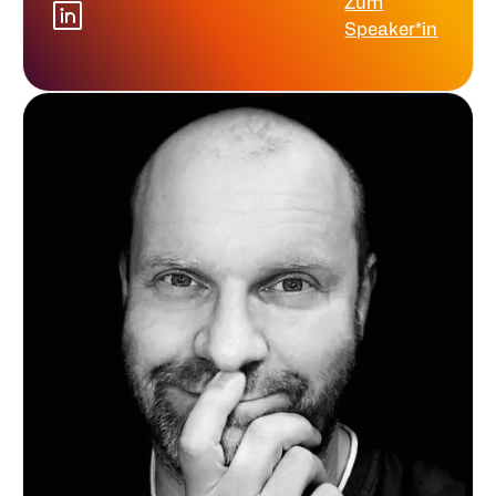
Zum
Speaker*in