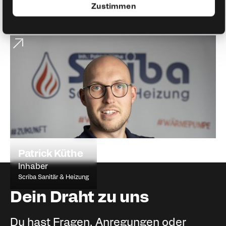
Zustimmen
Patrick Küthe
Inhaber
Scriba Sanitär & Heizung
Dein Draht zu uns
Du hast Fragen, Anregungen oder