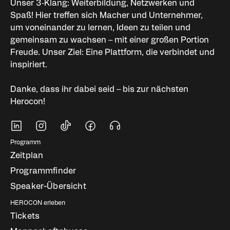
Unser 3‑Klang: Weiterbildung, Netzwerken und
Spaß! Hier treffen sich Macher und Unternehmer,
um voneinander zu lernen, Ideen zu teilen und
gemeinsam zu wachsen – mit einer großen Portion
Freude. Unser Ziel: Eine Plattform, die verbindet und
inspiriert.
Danke, dass ihr dabei seid – bis zur nächsten
Herocon!
Soziale Medien
Fußbereich Navigati
Programm
Zeitplan
Programmfinder
Speaker-Übersicht
HEROCON erleben
Tickets