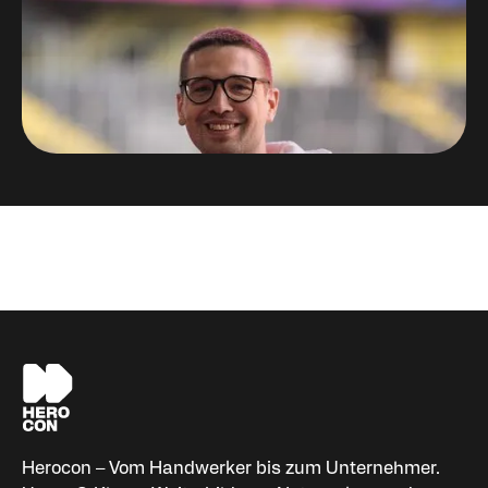
Niklas Palm
Organisator HEROCON
Herocon – Vom Handwerker bis zum Unternehmer.