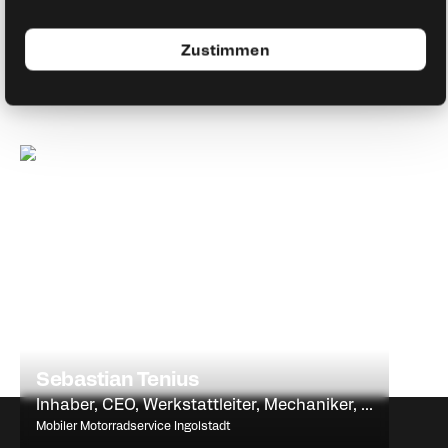
Zustimmen
Sebastian Tenius
Inhaber, CEO, Werkstattleiter, Mechaniker, ...
Mobiler Motorradservice Ingolstadt