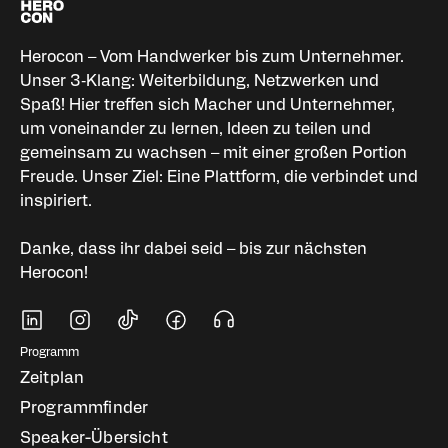
Herocon – Vom Handwerker bis zum Unternehmer.
Unser 3‑Klang: Weiterbildung, Netzwerken und
Spaß! Hier treffen sich Macher und Unternehmer,
um voneinander zu lernen, Ideen zu teilen und
gemeinsam zu wachsen – mit einer großen Portion
Freude. Unser Ziel: Eine Plattform, die verbindet und
inspiriert.
Danke, dass ihr dabei seid – bis zur nächsten
Herocon!
Soziale Medien
Fußbereich Navigati
Programm
Zeitplan
Programmfinder
Speaker-Übersicht