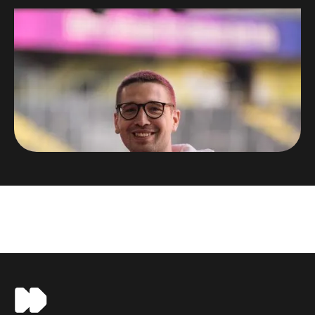
Niklas Palm
Organisator HEROCON