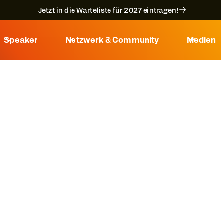
Jetzt in die Warteliste für 2027 eintragen!
Speaker
Netzwerk & Community
Medien