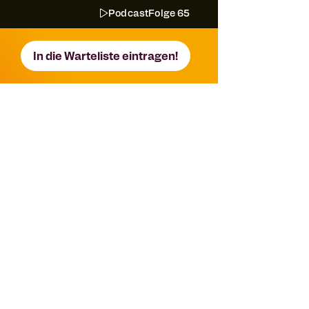
Podcast
Folge 65
In die Warteliste eintragen!