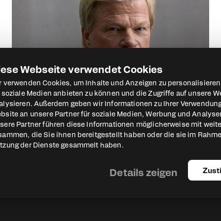
iese Webseite verwendet Cookies
Oliver Kahn
r verwenden Cookies, um Inhalte und Anzeigen zu personalisieren
Torwartlegende
r soziale Medien anbieten zu können und die Zugriffe auf unsere W
alysieren. Außerdem geben wir Informationen zu Ihrer Verwendun
bsite an unsere Partner für soziale Medien, Werbung und Analysen
sere Partner führen diese Informationen möglicherweise mit weit
sammen, die Sie ihnen bereitgestellt haben oder die sie im Rahme
tzung der Dienste gesammelt haben.
Details zeigen
Zus