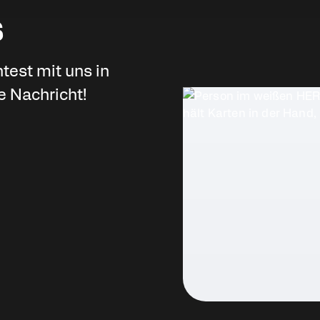
s
est mit uns in
e Nachricht!