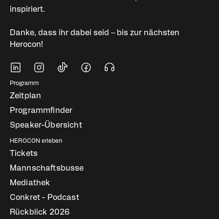
inspiriert.
Danke, dass ihr dabei seid – bis zur nächsten
Herocon!
Soziale Medien
Fußbereich Navigati
Programm
Zeitplan
Programmfinder
Speaker-Übersicht
HEROCON erleben
Tickets
Mannschaftsbusse
Mediathek
Conkret - Podcast
Rückblick 2026