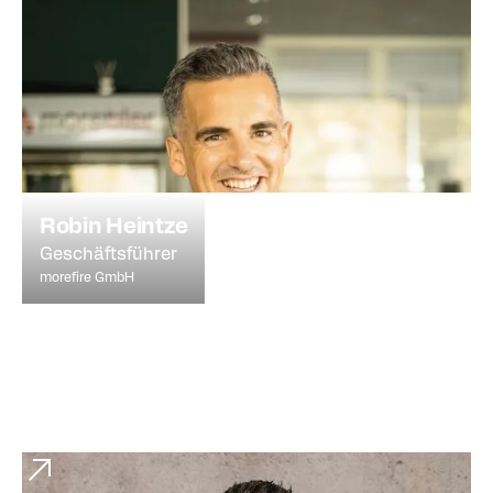
Robin Heintze
Geschäftsführer
morefire GmbH