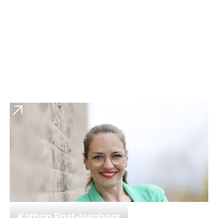
Kathrin Post-Isenberg