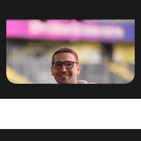
Niklas Palm
Organisator HEROCON