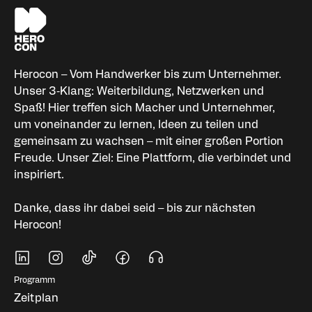
Herocon – Vom Handwerker bis zum Unternehmer.
Unser 3‑Klang: Weiterbildung, Netzwerken und
Spaß! Hier treffen sich Macher und Unternehmer,
um voneinander zu lernen, Ideen zu teilen und
gemeinsam zu wachsen – mit einer großen Portion
Freude. Unser Ziel: Eine Plattform, die verbindet und
inspiriert.
Danke, dass ihr dabei seid – bis zur nächsten
Herocon!
Soziale Medien
Fußbereich Navigati
Programm
Zeitplan