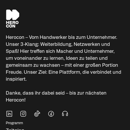
Herocon – Vom Handwerker bis zum Unternehmer.
Unser 3‑Klang: Weiterbildung, Netzwerken und
Spaß! Hier treffen sich Macher und Unternehmer,
um voneinander zu lernen, Ideen zu teilen und
gemeinsam zu wachsen – mit einer großen Portion
Freude. Unser Ziel: Eine Plattform, die verbindet und
inspiriert.
Danke, dass ihr dabei seid – bis zur nächsten
Herocon!
Soziale Medien
Fußbereich Navigati
Programm