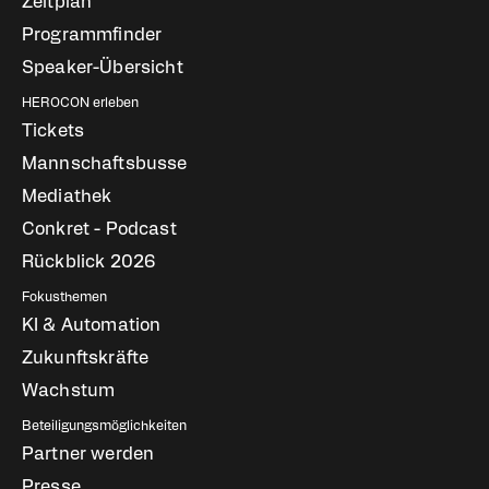
Zeitplan
Programmfinder
Speaker-Übersicht
HEROCON erleben
Tickets
Mannschaftsbusse
Mediathek
Conkret - Podcast
Rückblick 2026
Fokusthemen
KI & Automation
Zukunftskräfte
Wachstum
Beteiligungsmöglichkeiten
Partner werden
Presse