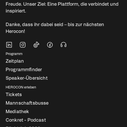
Freude. Unser Ziel: Eine Plattform, die verbindet und
inspiriert.
Danke, dass ihr dabei seid – bis zur nächsten
Herocon!
Soziale Medien
Fußbereich Navigati
Programm
Zeitplan
Programmfinder
Speaker-Übersicht
HEROCON erleben
Tickets
Mannschaftsbusse
Mediathek
Conkret - Podcast