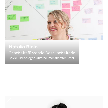
Natalie Biele
Geschäftsführende Gesellschafterin
Solvie und Kollegen Unternehmensberater GmbH